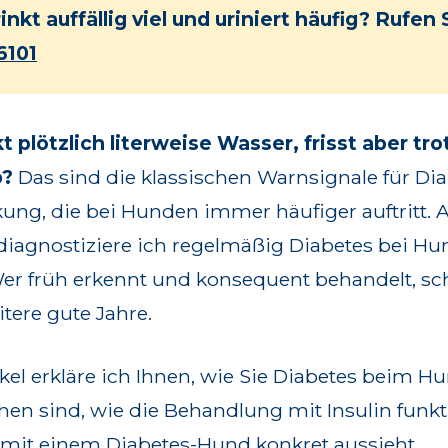
inkt auffällig viel und uriniert häufig? Rufen 
6101
kt plötzlich literweise Wasser, frisst aber tr
b?
Das sind die klassischen Warnsignale für Dia
ung, die bei Hunden immer häufiger auftritt. Al
diagnostiziere ich regelmäßig Diabetes bei H
er früh erkennt und konsequent behandelt, s
tere gute Jahre.
kel erkläre ich Ihnen, wie Sie Diabetes beim H
hen sind, wie die Behandlung mit Insulin funkt
g mit einem Diabetes-Hund konkret aussieht.