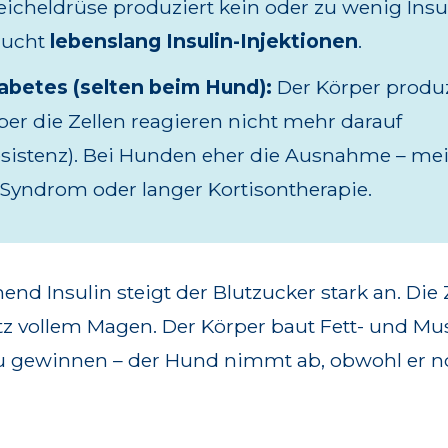
icheldrüse produziert kein oder zu wenig Insul
aucht
lebenslang Insulin-Injektionen
.
abetes (selten beim Hund):
Der Körper produ
aber die Zellen reagieren nicht mehr darauf
resistenz). Bei Hunden eher die Ausnahme – me
Syndrom oder langer Kortisontherapie.
nd Insulin steigt der Blutzucker stark an. Die 
tz vollem Magen. Der Körper baut Fett- und Mu
u gewinnen – der Hund nimmt ab, obwohl er n