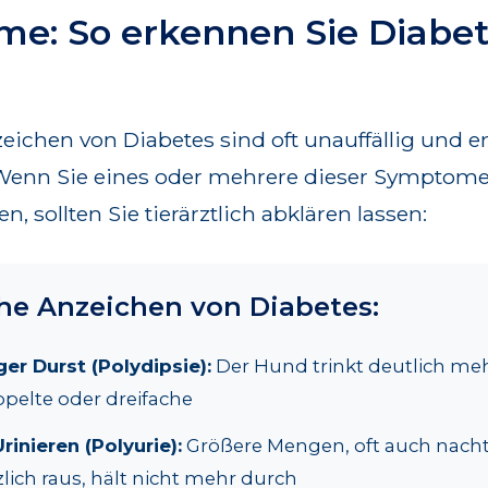
e: So erkennen Sie Diabe
eichen von Diabetes sind oft unauffällig und e
Wenn Sie eines oder mehrere dieser Symptome
 sollten Sie tierärztlich abklären lassen:
he Anzeichen von Diabetes:
r Durst (Polydipsie):
Der Hund trinkt deutlich meh
ppelte oder dreifache
rinieren (Polyurie):
Größere Mengen, oft auch nach
lich raus, hält nicht mehr durch