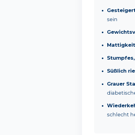
Gesteigert
sein
Gewichtsv
Mattigkeit
Stumpfes, 
Süßlich r
Grauer Sta
diabetisc
Wiederkeh
schlecht 