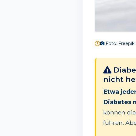
Foto: Freepik
Diabe
nicht he
Etwa jeder
Diabetes m
können dia
führen. Abe