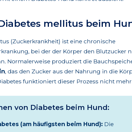
 Diabetes mellitus beim Hu
tus (Zuckerkrankheit) ist eine chronische
rkrankung, bei der der Körper den Blutzucker 
nn. Normalerweise produziert die Bauchspeich
in
, das den Zucker aus der Nahrung in die Körp
Diabetes funktioniert dieser Prozess nicht mehr
men von Diabetes beim Hund:
abetes (am häufigsten beim Hund):
Die