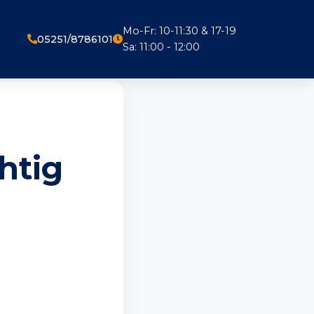
Mo-Fr: 10-11:30 & 17-19
05251/8786101
Sa: 11:00 - 12:00
htig