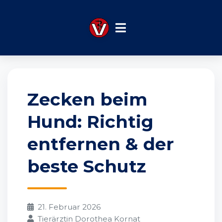
Startseite
Blog
Zecken beim Hund: Entfernen & Schutz
Zecken beim
Hund: Richtig
entfernen & der
beste Schutz
21. Februar 2026
Tierärztin Dorothea Kornat