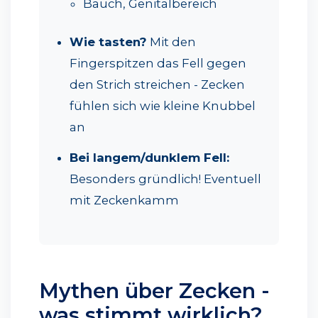
Bauch, Genitalbereich
Wie tasten?
Mit den
Fingerspitzen das Fell gegen
den Strich streichen - Zecken
fühlen sich wie kleine Knubbel
an
Bei langem/dunklem Fell:
Besonders gründlich! Eventuell
mit Zeckenkamm
Mythen über Zecken -
was stimmt wirklich?