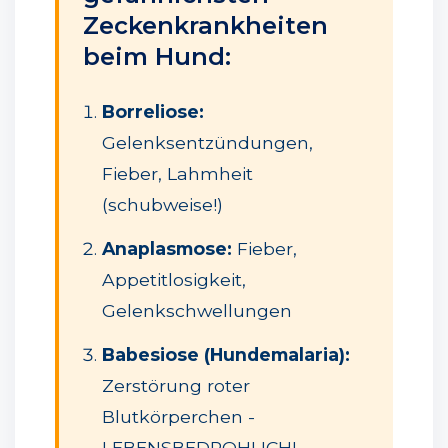
Zeckenkrankheiten
beim Hund:
Borreliose:
Gelenksentzündungen,
Fieber, Lahmheit
(schubweise!)
Anaplasmose:
Fieber,
Appetitlosigkeit,
Gelenkschwellungen
Babesiose (Hundemalaria):
Zerstörung roter
Blutkörperchen -
LEBENSBEDROHLICH!