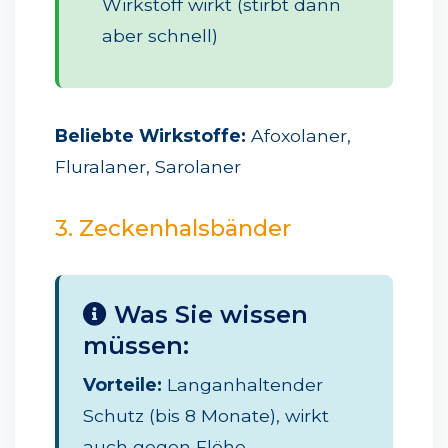
Wirkstoff wirkt (stirbt dann
aber schnell)
Beliebte Wirkstoffe:
Afoxolaner,
Fluralaner, Sarolaner
3. Zeckenhalsbänder
Was Sie wissen
müssen:
Vorteile:
Langanhaltender
Schutz (bis 8 Monate), wirkt
auch gegen Flöhe