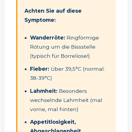
Achten Sie auf diese
Symptome:
Wanderröte:
Ringförmige
Rötung um die Bissstelle
(typisch für Borreliose!)
Fieber:
Über 39,5°C (normal:
38-39°C)
Lahmheit:
Besonders
wechselnde Lahmheit (mal
vorne, mal hinten)
Appetitlosigkeit,
Abgeschlagenheit