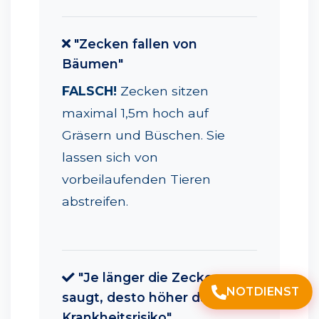
"Zecken fallen von
Bäumen"
FALSCH!
Zecken sitzen
maximal 1,5m hoch auf
Gräsern und Büschen. Sie
lassen sich von
vorbeilaufenden Tieren
abstreifen.
"Je länger die Zecke
NOTDIENST
saugt, desto höher das
Krankheitsrisiko"