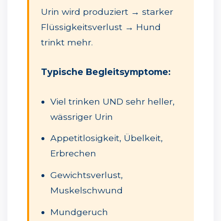
Urin wird produziert → starker
Flüssigkeitsverlust → Hund
trinkt mehr.
Typische Begleitsymptome:
Viel trinken UND sehr heller,
wässriger Urin
Appetitlosigkeit, Übelkeit,
Erbrechen
Gewichtsverlust,
Muskelschwund
Mundgeruch