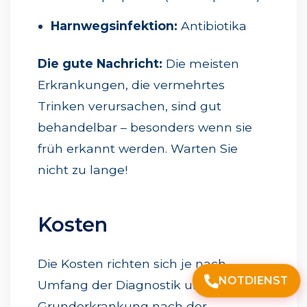
Harnwegsinfektion:
Antibiotika
Die gute Nachricht:
Die meisten
Erkrankungen, die vermehrtes
Trinken verursachen, sind gut
behandelbar – besonders wenn sie
früh erkannt werden. Warten Sie
nicht zu lange!
Kosten
Die Kosten richten sich je nach
NOTDIENST
Umfang der Diagnostik und der
Grunderkrankung nach der