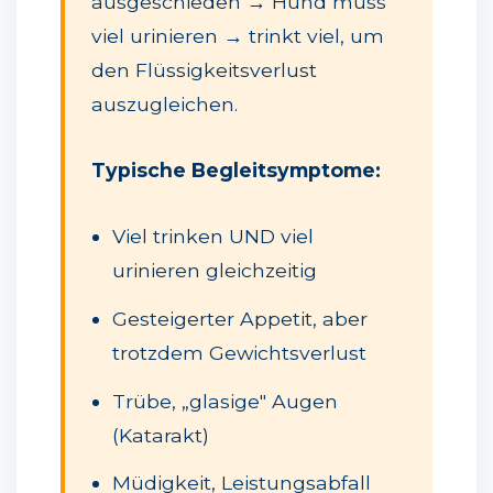
ausgeschieden → Hund muss
viel urinieren → trinkt viel, um
den Flüssigkeitsverlust
auszugleichen.
Typische Begleitsymptome:
Viel trinken UND viel
urinieren gleichzeitig
Gesteigerter Appetit, aber
trotzdem Gewichtsverlust
Trübe, „glasige" Augen
(Katarakt)
Müdigkeit, Leistungsabfall