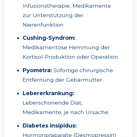
Infusionstherapie, Medikamente
zur Unterstützung der
Nierenfunktion
Cushing-Syndrom:
Medikamentöse Hemmung der
Kortisol-Produktion oder Operation
Pyometra:
Sofortige chirurgische
Entfernung der Gebärmutter
Lebererkrankung:
Leberschonende Diät,
Medikamente, je nach Ursache
Diabetes insipidus:
Hormonpräparate (Desmopressin)