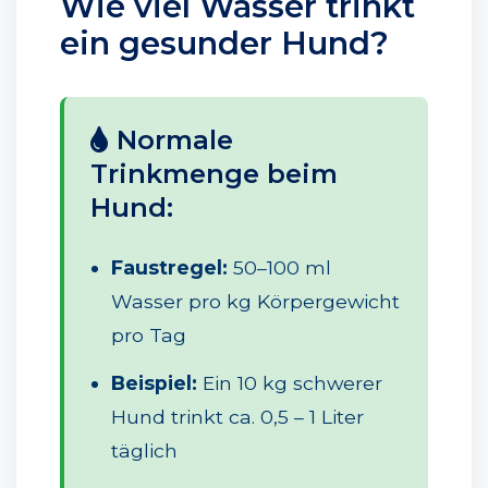
Wie viel Wasser trinkt
ein gesunder Hund?
Normale
Trinkmenge beim
Hund:
Faustregel:
50–100 ml
Wasser pro kg Körpergewicht
pro Tag
Beispiel:
Ein 10 kg schwerer
Hund trinkt ca. 0,5 – 1 Liter
täglich