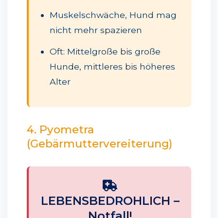
Muskelschwäche, Hund mag
nicht mehr spazieren
Oft: Mittelgroße bis große
Hunde, mittleres bis höheres
Alter
4. Pyometra
(Gebärmuttervereiterung)
LEBENSBEDROHLICH –
Notfall!