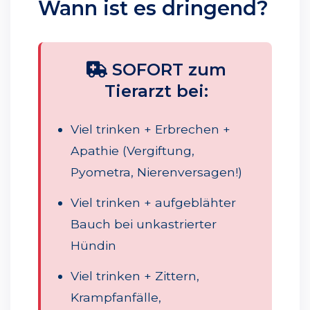
Wann ist es dringend?
SOFORT zum
Tierarzt bei:
Viel trinken + Erbrechen +
Apathie (Vergiftung,
Pyometra, Nierenversagen!)
Viel trinken + aufgeblähter
Bauch bei unkastrierter
Hündin
Viel trinken + Zittern,
Krampfanfälle,