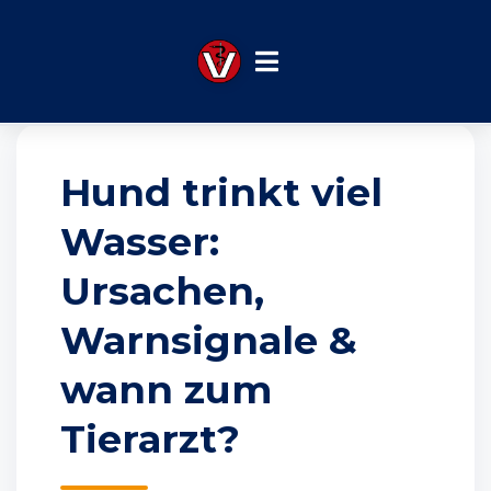
Startseite
Blog
Hund trinkt viel Wasser
Hund trinkt viel
Wasser:
Ursachen,
Warnsignale &
wann zum
Tierarzt?