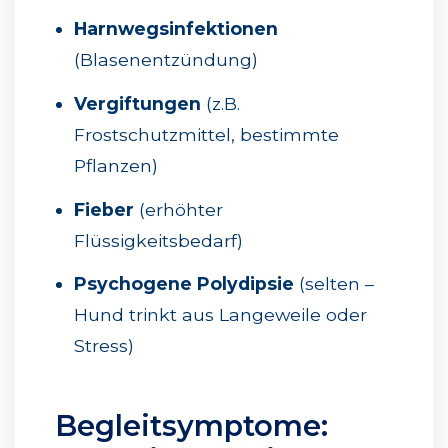
Harnwegsinfektionen
(Blasenentzündung)
Vergiftungen
(z.B.
Frostschutzmittel, bestimmte
Pflanzen)
Fieber
(erhöhter
Flüssigkeitsbedarf)
Psychogene Polydipsie
(selten –
Hund trinkt aus Langeweile oder
Stress)
Begleitsymptome: