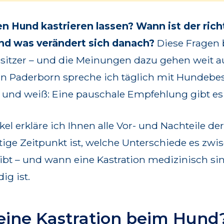
en Hund kastrieren lassen? Wann ist der rich
nd was verändert sich danach?
Diese Fragen 
sitzer – und die Meinungen dazu gehen weit a
n in Paderborn spreche ich täglich mit Hundebe
und weiß: Eine pauschale Empfehlung gibt es 
kel erkläre ich Ihnen alle Vor- und Nachteile der
tige Zeitpunkt ist, welche Unterschiede es zw
bt – und wann eine Kastration medizinisch sin
ig ist.
 eine Kastration beim Hund