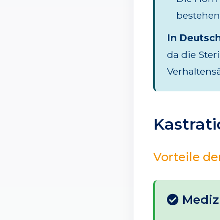
bestehen
In Deutsch
da die Ster
Verhaltens
Kastrat
Vorteile d
Medizi