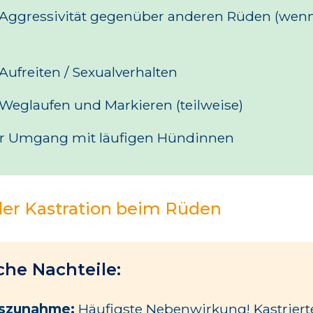
Aggressivität gegenüber anderen Rüden (wen
ufreiten / Sexualverhalten
Weglaufen und Markieren (teilweise)
r Umgang mit läufigen Hündinnen
der Kastration beim Rüden
he Nachteile:
szunahme:
Häufigste Nebenwirkung! Kastrier