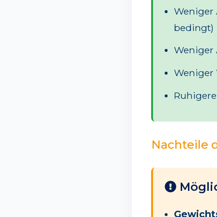
Weniger 
bedingt)
Weniger A
Weniger 
Ruhigere
Nachteile 
Möglic
Gewicht