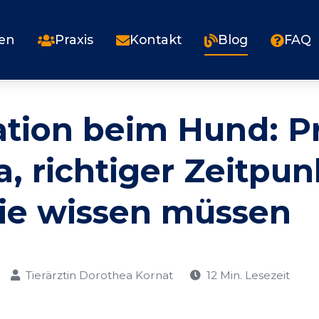
gen
Praxis
Kontakt
Blog
FAQ
ation beim Hund: P
a, richtiger Zeitpun
ie wissen müssen
Tierärztin Dorothea Kornat
12 Min. Lesezeit