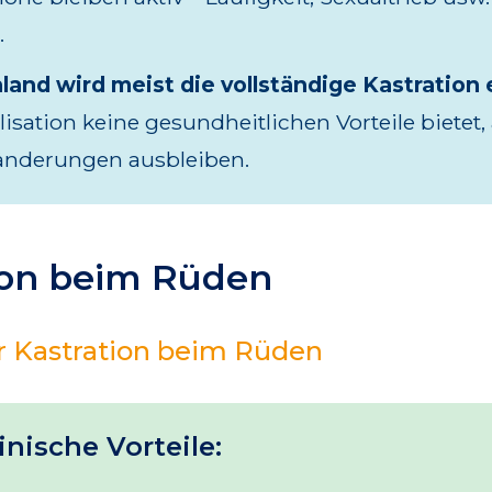
.
land wird meist die vollständige Kastration
ilisation keine gesundheitlichen Vorteile bietet, 
änderungen ausbleiben.
ion beim Rüden
er Kastration beim Rüden
nische Vorteile: